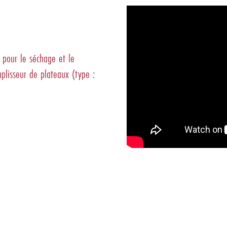
 pour le séchage et le
lisseur de plateaux (type :