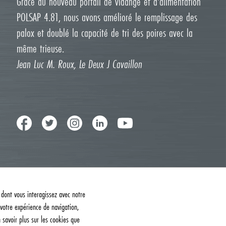
Grâce au nouveau portail de vidange et d'alimentation
POLSAP 4.81, nous avons amélioré le remplissage des
palox et doublé la capacité de tri des poires avec la
même trieuse.
Jean Luc M. Roux, Le Deux J Cavaillon
 dont vous interagissez avec notre
votre expérience de navigation,
n savoir plus sur les cookies que