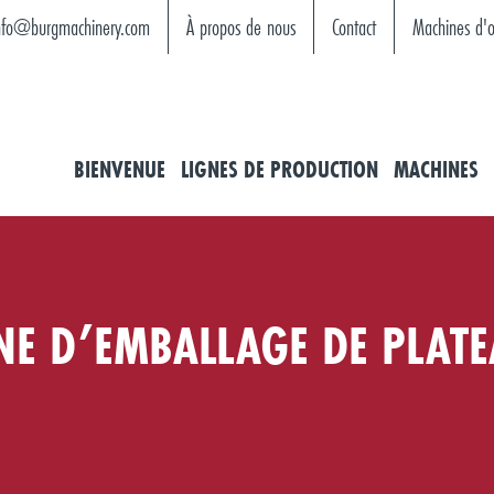
nfo@burgmachinery.com
À propos de nous
Contact
Machines d'o
BIENVENUE
LIGNES DE PRODUCTION
MACHINES
NE D’EMBALLAGE DE PLAT