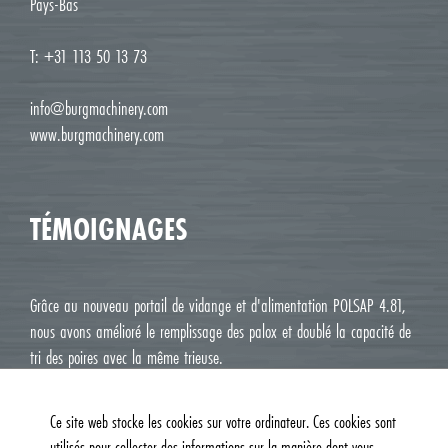
Pays-Bas
T: +31 113 50 13 73
info@burgmachinery.com
www.burgmachinery.com
TÉMOIGNAGES
Grâce au nouveau portail de vidange et d'alimentation POLSAP 4.81,
nous avons amélioré le remplissage des palox et doublé la capacité de
tri des poires avec la même trieuse.
Jean Luc M. Roux, Le Deux J Cavaillon
Ce site web stocke les cookies sur votre ordinateur. Ces cookies sont
utilisés pour collecter des informations sur la manière dont vous