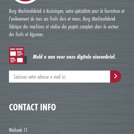
Burg Machinefabriek à Kruiningen, votre spécialiste pour la fourniture et
l'enlèvement de tous vos fruits durs et mous. Burg Machinefabriek
fabrique des machines et réalise des projets complets dans le secteur
des fruits et légumes.
Meld u aan voor onze digitale nieuwsbrief.
CONTACT INFO
Weihoek 11