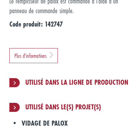
Le remplisseur de palox est commandé à l’aide d’un
panneau de commande simple.
Code produit: 142747
Plus d'informations
UTILISÉ DANS LA LIGNE DE PRODUCTION
UTILISÉ DANS LE(S) PROJET(S)
VIDAGE DE PALOX