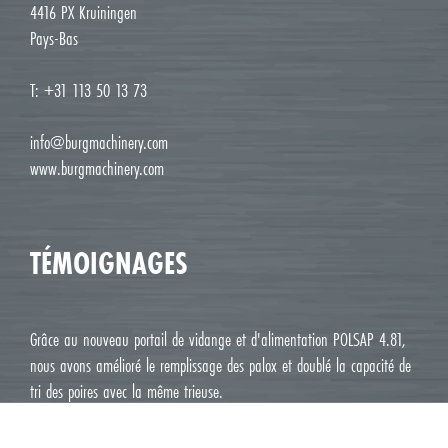
4416 PX Kruiningen
Pays-Bas
T: +31 113 50 13 73
info@burgmachinery.com
www.burgmachinery.com
TÉMOIGNAGES
Grâce au nouveau portail de vidange et d'alimentation POLSAP 4.81,
nous avons amélioré le remplissage des palox et doublé la capacité de
tri des poires avec la même trieuse.
Jean Luc M. Roux, Le Deux J Cavaillon