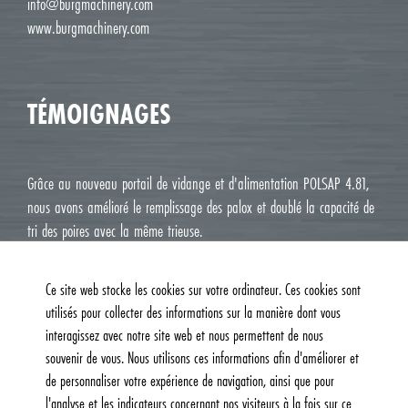
info@burgmachinery.com
www.burgmachinery.com
TÉMOIGNAGES
Grâce au nouveau portail de vidange et d'alimentation POLSAP 4.81,
nous avons amélioré le remplissage des palox et doublé la capacité de
tri des poires avec la même trieuse.
Jean Luc M. Roux, Le Deux J Cavaillon
Ce site web stocke les cookies sur votre ordinateur. Ces cookies sont
utilisés pour collecter des informations sur la manière dont vous
interagissez avec notre site web et nous permettent de nous
souvenir de vous. Nous utilisons ces informations afin d'améliorer et
de personnaliser votre expérience de navigation, ainsi que pour
l'analyse et les indicateurs concernant nos visiteurs à la fois sur ce