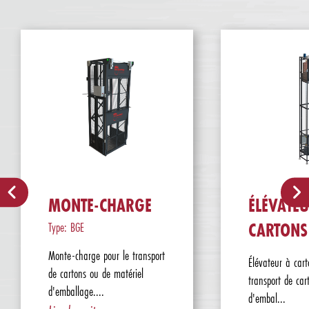
MONTE-CHARGE
ÉLÉVATEU
Type: BGE
CARTONS
Monte-charge pour le transport
Élévateur à cart
de cartons ou de matériel
transport de car
d'emballage....
d'embal...