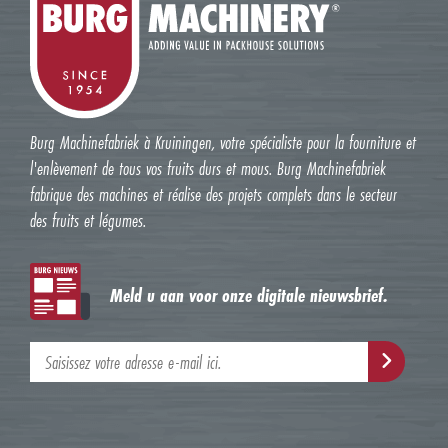
Burg Machinefabriek à Kruiningen, votre spécialiste pour la fourniture et
l'enlèvement de tous vos fruits durs et mous. Burg Machinefabriek
fabrique des machines et réalise des projets complets dans le secteur
des fruits et légumes.
Meld u aan voor onze digitale nieuwsbrief.