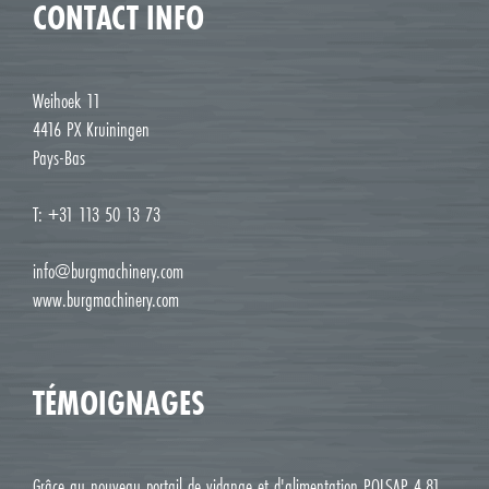
CONTACT INFO
Weihoek 11
4416 PX Kruiningen
Pays-Bas
T: +31 113 50 13 73
info@burgmachinery.com
www.burgmachinery.com
TÉMOIGNAGES
Grâce au nouveau portail de vidange et d'alimentation POLSAP 4.81,