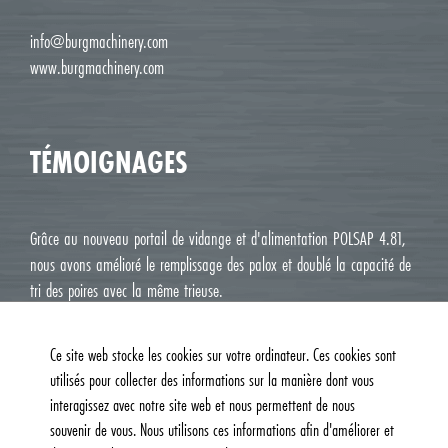
info@burgmachinery.com
www.burgmachinery.com
TÉMOIGNAGES
Grâce au nouveau portail de vidange et d'alimentation POLSAP 4.81,
nous avons amélioré le remplissage des palox et doublé la capacité de
tri des poires avec la même trieuse.
Jean Luc M. Roux, Le Deux J Cavaillon
Ce site web stocke les cookies sur votre ordinateur. Ces cookies sont
utilisés pour collecter des informations sur la manière dont vous
interagissez avec notre site web et nous permettent de nous
souvenir de vous. Nous utilisons ces informations afin d'améliorer et