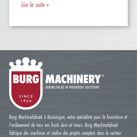
Lire la suite »
Burg Machinefabriek à Kruiningen, votre spécialiste pour la fourniture et
l'enlèvement de tous vos fruits durs et mous. Burg Machinefabriek
fabrique des machines et réalise des projets complets dans le secteur