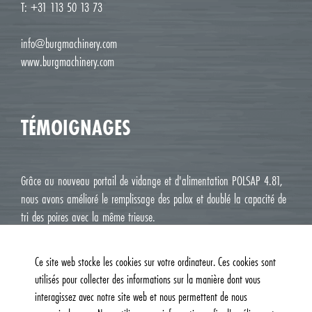
T: +31 113 50 13 73
info@burgmachinery.com
www.burgmachinery.com
TÉMOIGNAGES
Grâce au nouveau portail de vidange et d'alimentation POLSAP 4.81,
nous avons amélioré le remplissage des palox et doublé la capacité de
tri des poires avec la même trieuse.
Jean Luc M. Roux, Le Deux J Cavaillon
Ce site web stocke les cookies sur votre ordinateur. Ces cookies sont
utilisés pour collecter des informations sur la manière dont vous
interagissez avec notre site web et nous permettent de nous