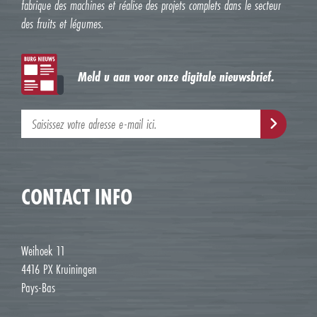
fabrique des machines et réalise des projets complets dans le secteur
des fruits et légumes.
Meld u aan voor onze digitale nieuwsbrief.
CONTACT INFO
Weihoek 11
4416 PX Kruiningen
Pays-Bas