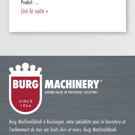
Produit: ...
Lire la suite »
Burg Machinefabriek à Kruiningen, votre spécialiste pour la fourniture et
l'enlèvement de tous vos fruits durs et mous. Burg Machinefabriek