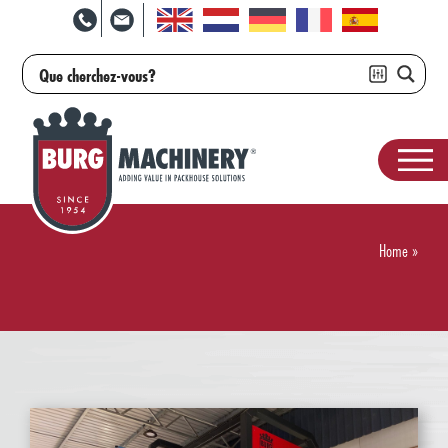
Home
»