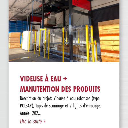
VIDEUSE À EAU +
MANUTENTION DES PRODUITS
Description du projet: Videuse à eau robotisée (type
POLSAP), tapis de scannage et 2 lignes d'enrobage.
Année: 202...
Lire la suite »