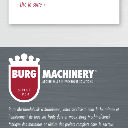
Lire la suite »
Burg Machinefabriek à Kruiningen, votre spécialiste pour la fourniture et
l'enlèvement de tous vos fruits durs et mous. Burg Machinefabriek
fabrique des machines et réalise des projets complets dans le secteur