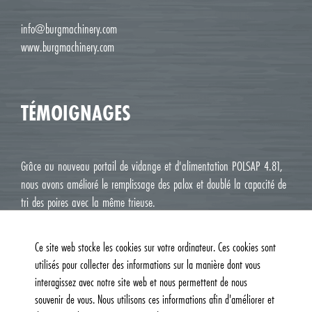
info@burgmachinery.com
www.burgmachinery.com
TÉMOIGNAGES
Grâce au nouveau portail de vidange et d'alimentation POLSAP 4.81,
nous avons amélioré le remplissage des palox et doublé la capacité de
tri des poires avec la même trieuse.
Jean Luc M. Roux, Le Deux J Cavaillon
Ce site web stocke les cookies sur votre ordinateur. Ces cookies sont
utilisés pour collecter des informations sur la manière dont vous
interagissez avec notre site web et nous permettent de nous
souvenir de vous. Nous utilisons ces informations afin d'améliorer et