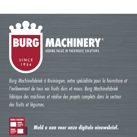
Burg Machinefabriek à Kruiningen, votre spécialiste pour la fourniture et
l'enlèvement de tous vos fruits durs et mous. Burg Machinefabriek
fabrique des machines et réalise des projets complets dans le secteur
des fruits et légumes.
Meld u aan voor onze digitale nieuwsbrief.