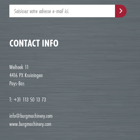
CONTACT INFO
Weihoek 11
4416 PX Kruiningen
Pays-Bas
T: +31 113 50 13 73
info@burgmachinery.com
www.burgmachinery.com