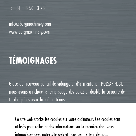
T: +31 113 50 13 73
info@burgmachinery.com
www.burgmachinery.com
TÉMOIGNAGES
Grâce au nouveau portail de vidange et d'alimentation POLSAP 4.81,
nous avons amélioré le remplissage des palox et doublé la capacité de
tri des poires avec la même trieuse.
Jean Luc M. Roux, Le Deux J Cavaillon
Ce site web stocke les cookies sur votre ordinateur. Ces cookies sont
utilisés pour collecter des informations sur la manière dont vous
interagissez avec notre site web et nous permettent de nous