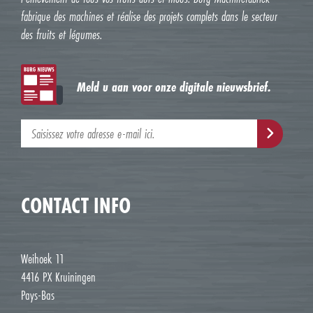
fabrique des machines et réalise des projets complets dans le secteur
des fruits et légumes.
Meld u aan voor onze digitale nieuwsbrief.
CONTACT INFO
Weihoek 11
4416 PX Kruiningen
Pays-Bas