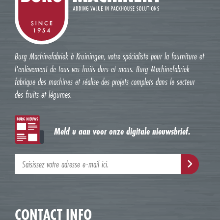
Burg Machinefabriek à Kruiningen, votre spécialiste pour la fourniture et
l'enlèvement de tous vos fruits durs et mous. Burg Machinefabriek
fabrique des machines et réalise des projets complets dans le secteur
des fruits et légumes.
Meld u aan voor onze digitale nieuwsbrief.
CONTACT INFO