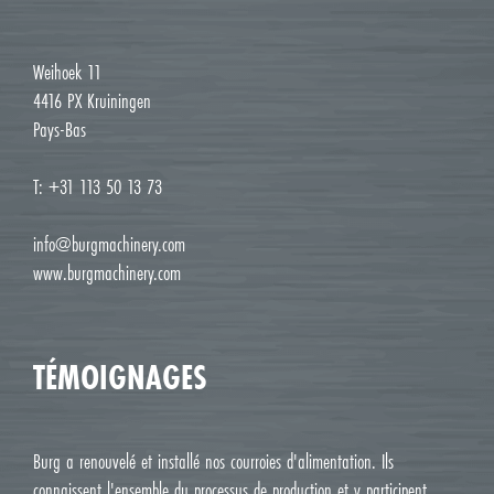
Weihoek 11
4416 PX Kruiningen
Pays-Bas
T: +31 113 50 13 73
info@burgmachinery.com
www.burgmachinery.com
TÉMOIGNAGES
Burg a renouvelé et installé nos courroies d'alimentation. Ils
connaissent l'ensemble du processus de production et y participent