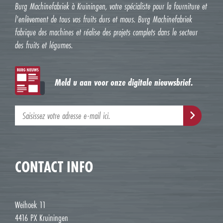
Burg Machinefabriek à Kruiningen, votre spécialiste pour la fourniture et
l'enlèvement de tous vos fruits durs et mous. Burg Machinefabriek
fabrique des machines et réalise des projets complets dans le secteur
des fruits et légumes.
Meld u aan voor onze digitale nieuwsbrief.
CONTACT INFO
Weihoek 11
4416 PX Kruiningen