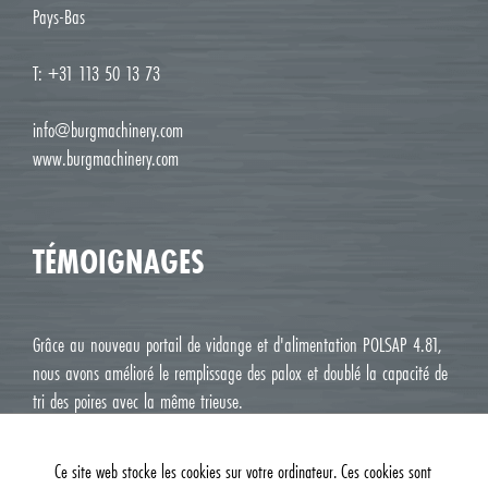
Pays-Bas
T: +31 113 50 13 73
info@burgmachinery.com
www.burgmachinery.com
TÉMOIGNAGES
Grâce au nouveau portail de vidange et d'alimentation POLSAP 4.81,
nous avons amélioré le remplissage des palox et doublé la capacité de
tri des poires avec la même trieuse.
Jean Luc M. Roux, Le Deux J Cavaillon
Ce site web stocke les cookies sur votre ordinateur. Ces cookies sont