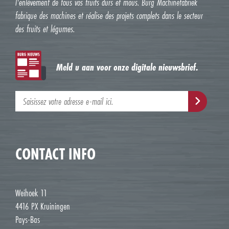
l'enlèvement de tous vos fruits durs et mous. Burg Machinefabriek
fabrique des machines et réalise des projets complets dans le secteur
des fruits et légumes.
Meld u aan voor onze digitale nieuwsbrief.
CONTACT INFO
Weihoek 11
4416 PX Kruiningen
Pays-Bas