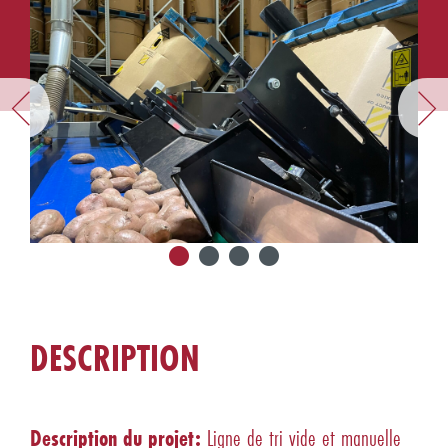
DESCRIPTION
Description du projet:
Ligne de tri vide et manuelle