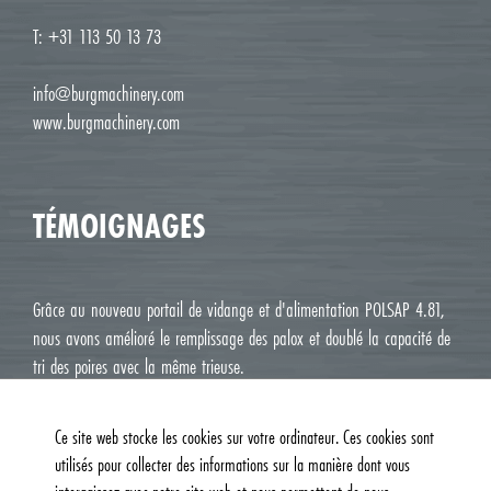
T: +31 113 50 13 73
info@burgmachinery.com
www.burgmachinery.com
TÉMOIGNAGES
Grâce au nouveau portail de vidange et d'alimentation POLSAP 4.81,
nous avons amélioré le remplissage des palox et doublé la capacité de
tri des poires avec la même trieuse.
Jean Luc M. Roux, Le Deux J Cavaillon
Ce site web stocke les cookies sur votre ordinateur. Ces cookies sont
utilisés pour collecter des informations sur la manière dont vous