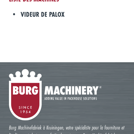
VIDEUR DE PALOX
Burg Machinefabriek à Kruiningen, votre spécialiste pour la fourniture et