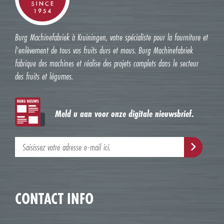
Burg Machinefabriek à Kruiningen, votre spécialiste pour la fourniture et
l'enlèvement de tous vos fruits durs et mous. Burg Machinefabriek
fabrique des machines et réalise des projets complets dans le secteur
des fruits et légumes.
Meld u aan voor onze digitale nieuwsbrief.
CONTACT INFO