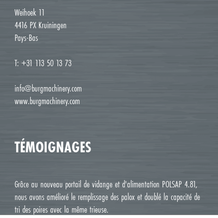
Weihoek 11
4416 PX Kruiningen
Pays-Bas
T: +31 113 50 13 73
info@burgmachinery.com
www.burgmachinery.com
TÉMOIGNAGES
Grâce au nouveau portail de vidange et d'alimentation POLSAP 4.81,
nous avons amélioré le remplissage des palox et doublé la capacité de
tri des poires avec la même trieuse.