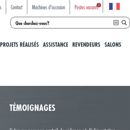
0
s
Contact
Machines d'occasion
Postes vacants
PROJETS RÉALISÉS
ASSISTANCE
REVENDEURS
SALONS
TÉMOIGNAGES