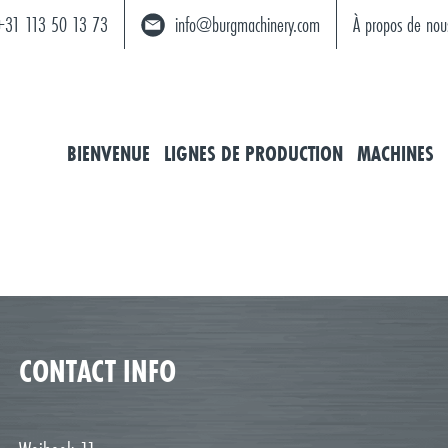
+31 113 50 13 73
info@burgmachinery.com
À propos de nou
BIENVENUE
LIGNES DE PRODUCTION
MACHINES
CONTACT INFO