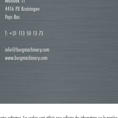
Weihoek 11
4416 PX Kruiningen
Pays-Bas
T: +31 113 50 13 73
info@burgmachinery.com
www.burgmachinery.com
votre ordinateur. Ces cookies sont utilisés pour collecter des informations sur la manière