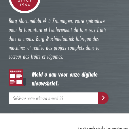
Burg Machinefabriek à Kruiningen, votre spécialiste
pour la fourniture et l'enlèvement de tous vos fruits
durs et mous. Burg Machinefabriek fabrique des
machines et réalise des projets complets dans le
secteur des fruits et légumes.
Meld u aan voor onze digitale
nieuwsbrief.
Ce site web stocke les cookies sur 