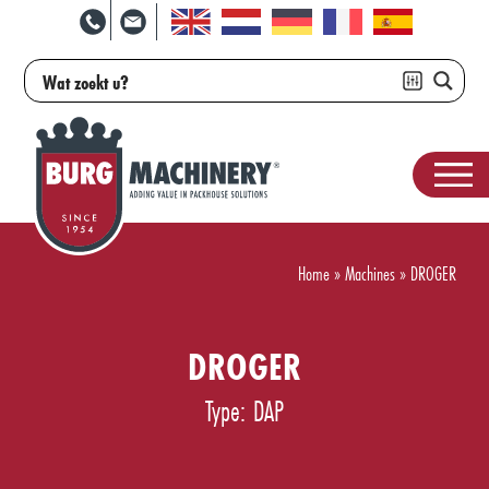
Home
»
Machines
»
DROGER
DROGER
Type: DAP