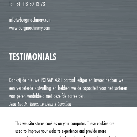
T: +31 113 50 13 73
info@burgmachinery.com
www.burgmachinery.com
TESTIMONIALS
Dankzij de nieuwe POLSAP 4.81 portaal lediger en invoer hebben we
een verbeterde kistvulling en hebben we de capaciteit voor het sorteren
van peren verdubbeld met dezelfde sorteerder.
Jean Luc M. Roux, Le Deux J Cavaillon
This website stores cookies on your computer. These cookies are
used to improve your website experience and provide more