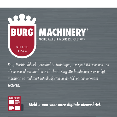
Burg Machinefabriek gevestigd in Kruiningen, uw specialist voor aan- en
afvoer van al uw hard en zacht fruit. Burg Machinefabriek vervaardigt
machines en realiseert totaalprojecten in de AGF en aanverwante
sectoren.
Meld u aan voor onze digitale nieuwsbrief.