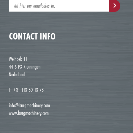
CONTACT INFO
Weihoek 11
4416 PX Kruiningen
Nederland
T: +31 113 50 13 73
info@burgmachinery.com
www.burgmachinery.com