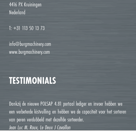
4416 PX Kruiningen
Nederland
T: +31 113 50 13 73
info@burgmachinery.com
www.burgmachinery.com
TESTIMONIALS
Dankzij de nieuwe POLSAP 4.81 portaal lediger en invoer hebben we
een verbeterde kistvulling en hebben we de capaciteit voor het sorteren
van peren verdubbeld met dezelfde sorteerder.
Jean Luc M. Roux, Le Deux J Cavaillon