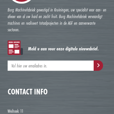
Burg Machinefabriek gevestigd in Kruiningen, uw specialist voor aan- en
afvoer van al uw hard en zacht fruit. Burg Machinefabriek vervaardigt
machines en realiseert totaalprojecten in de AGF en aanverwante
sectoren.
Meld u aan voor onze digitale nieuwsbrief.
CONTACT INFO
Weihoek 11