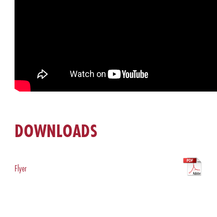
DOWNLOADS
Flyer