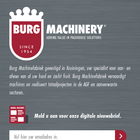
Burg Machinefabriek gevestigd in Kruiningen, uw specialist voor aan- en
afvoer van al uw hard en zacht fruit. Burg Machinefabriek vervaardigt
machines en realiseert totaalprojecten in de AGF en aanverwante
sectoren.
Meld u aan voor onze digitale nieuwsbrief.