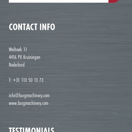
CONTACT INFO
Weihoek 11
4416 PX Kruiningen
Nederland
T: +31 113 50 13 73
info@burgmachinery.com
www.burgmachinery.com
TESTIMONIALS