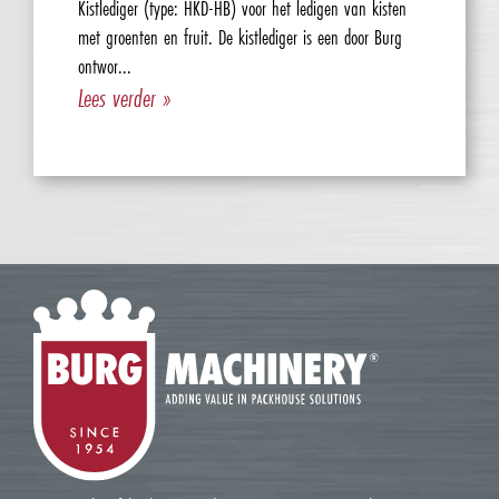
Kistlediger (type: HKD-HB) voor het ledigen van kisten
met groenten en fruit. De kistlediger is een door Burg
ontwor...
Lees verder »