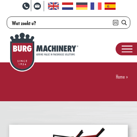
Home
»