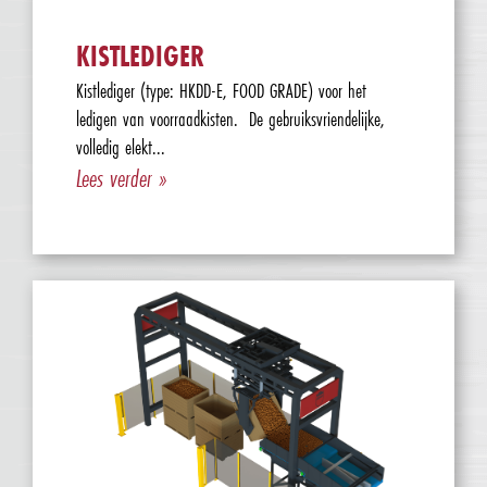
KISTLEDIGER
Kistlediger (type: HKDD-E, FOOD GRADE) voor het
ledigen van voorraadkisten. De gebruiksvriendelijke,
volledig elekt...
Lees verder »