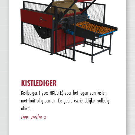
KISTLEDIGER
Kistlediger (type: HKDD-E) voor het legen van kisten
met fruit of groenten. De gebruiksvriendelijke, volledig
elektr...
Lees verder »