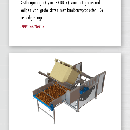
Kistlediger agri (type: HKDD-R) voor het gedoseerd
ledigen van grote kisten met landbouwproducten. De
kistlediger agr...
Lees verder »