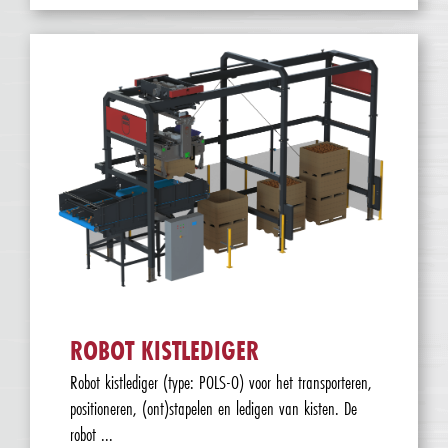
ROBOT KISTLEDIGER
Robot kistlediger (type: POLS-O) voor het transporteren,
positioneren, (ont)stapelen en ledigen van kisten. De
robot ...