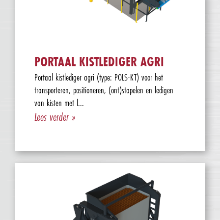
PORTAAL KISTLEDIGER AGRI
Portaal kistlediger agri (type: POLS-KT) voor het
transporteren, positioneren, (ont)stapelen en ledigen
van kisten met l...
Lees verder »