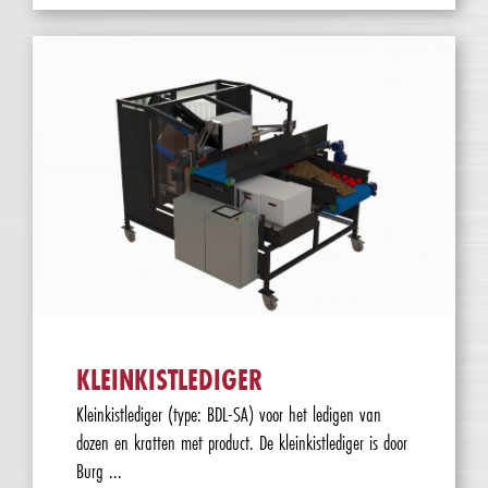
KLEINKISTLEDIGER
Kleinkistlediger (type: BDL-SA) voor het ledigen van
dozen en kratten met product. De kleinkistlediger is door
Burg ...