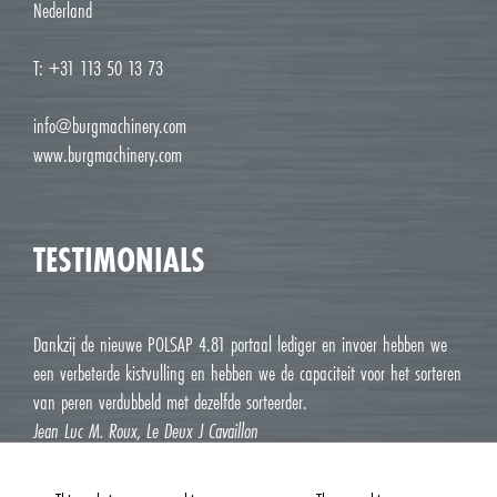
Nederland
T: +31 113 50 13 73
info@burgmachinery.com
www.burgmachinery.com
TESTIMONIALS
Dankzij de nieuwe POLSAP 4.81 portaal lediger en invoer hebben we
een verbeterde kistvulling en hebben we de capaciteit voor het sorteren
van peren verdubbeld met dezelfde sorteerder.
Jean Luc M. Roux, Le Deux J Cavaillon