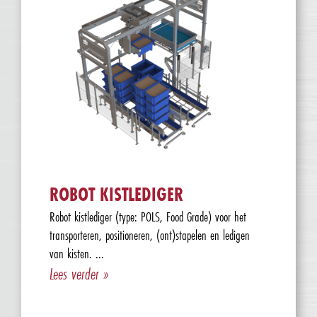
ROBOT KISTLEDIGER
Robot kistlediger (type: POLS, Food Grade) voor het
transporteren, positioneren, (ont)stapelen en ledigen
van kisten. ...
Lees verder »