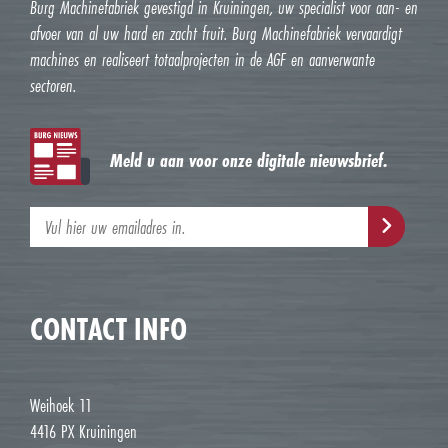
Burg Machinefabriek gevestigd in Kruiningen, uw specialist voor aan- en
afvoer van al uw hard en zacht fruit. Burg Machinefabriek vervaardigt
machines en realiseert totaalprojecten in de AGF en aanverwante
sectoren.
Meld u aan voor onze digitale nieuwsbrief.
CONTACT INFO
Weihoek 11
4416 PX Kruiningen