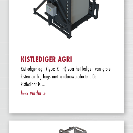
KISTLEDIGER AGRI
Kistlediger agri (type: KT-H) voor het ledigen van grote
kisten en big bags met landbouwproducten. De
kistlediger is ...
Lees verder »