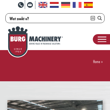
Home
»