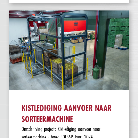
KISTLEDIGING AANVOER NAAR
SORTEERMACHINE
Omschrijving project: Kistlediging aanvoer naar
sorteermachine - type: POLSAP Jaar: 2024