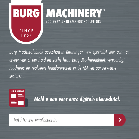
Burg Machinefabriek gevestigd in Kruiningen, uw specialist voor aan- en
afvoer van al uw hard en zacht fruit. Burg Machinefabriek vervaardigt
machines en realiseert totaalprojecten in de AGF en aanverwante
sectoren.
Meld u aan voor onze digitale nieuwsbrief.