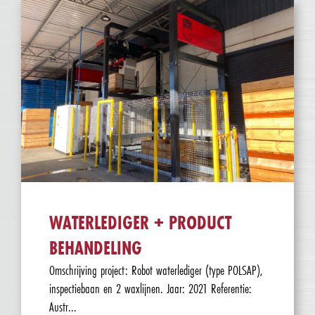
WATERLEDIGER + PRODUCT
BEHANDELING
Omschrijving project: Robot waterlediger (type POLSAP),
inspectiebaan en 2 waxlijnen. Jaar: 2021 Referentie:
Austr...