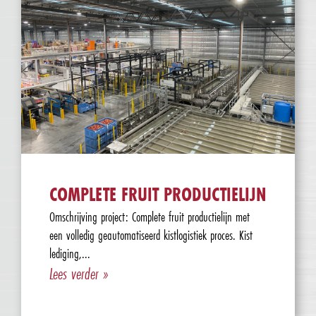
COMPLETE FRUIT PRODUCTIELIJN
Omschrijving project: Complete fruit productielijn met
een volledig geautomatiseerd kistlogistiek proces. Kist
lediging,...
Lees verder »