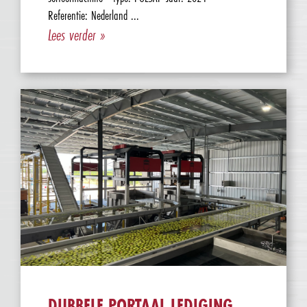
Referentie: Nederland ...
Lees verder »
DUBBELE PORTAAL LEDIGING