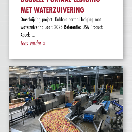
MET WATERZUIVERING
Omschrijving project: Dubbele portaal lediging met
waterzuivering Jaar: 2023 Referentie: USA Product:
Appels ...
Lees verder »