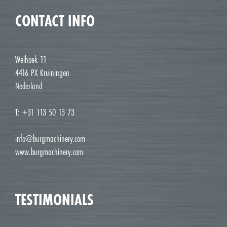
CONTACT INFO
Weihoek 11
4416 PX Kruiningen
Nederland
T: +31 113 50 13 73
info@burgmachinery.com
www.burgmachinery.com
TESTIMONIALS