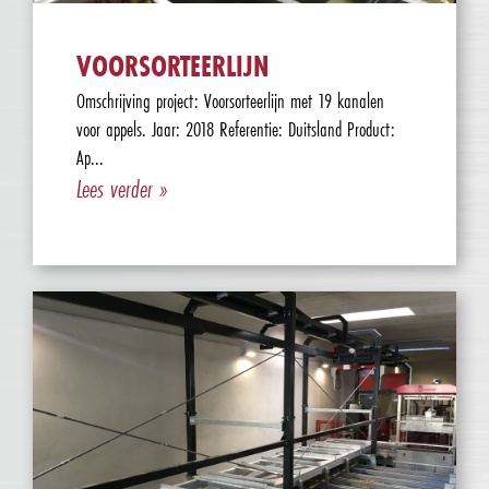
VOORSORTEERLIJN
Omschrijving project: Voorsorteerlijn met 19 kanalen
voor appels. Jaar: 2018 Referentie: Duitsland Product:
Ap...
Lees verder »