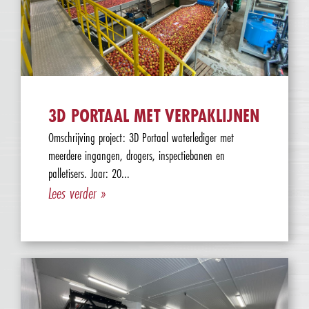
3D PORTAAL MET VERPAKLIJNEN
Omschrijving project: 3D Portaal waterlediger met
meerdere ingangen, drogers, inspectiebanen en
palletisers. Jaar: 20...
Lees verder »