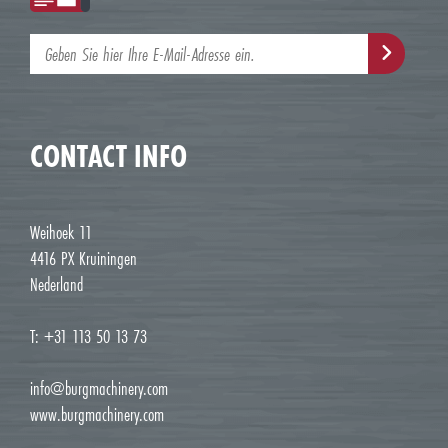
CONTACT INFO
Weihoek 11
4416 PX Kruiningen
Nederland
T: +31 113 50 13 73
info@burgmachinery.com
www.burgmachinery.com