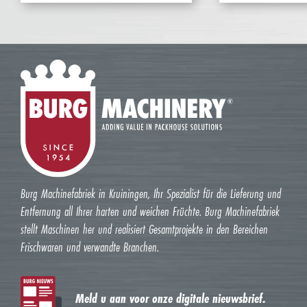
Burg Machinefabriek in Kruiningen, Ihr Spezialist für die Lieferung und
Entfernung all Ihrer harten und weichen Früchte. Burg Machinefabriek
stellt Maschinen her und realisiert Gesamtprojekte in den Bereichen
Frischwaren und verwandte Branchen.
Meld u aan voor onze digitale nieuwsbrief.