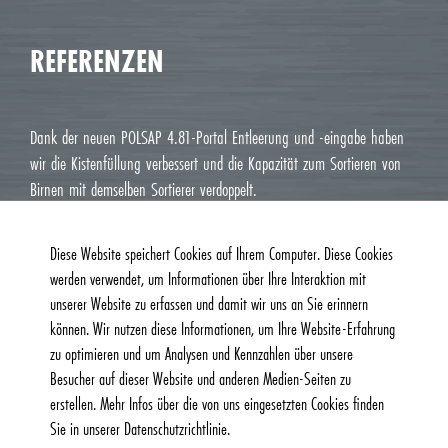
REFERENZEN
Dank der neuen POLSAP 4.81-Portal Entleerung und -eingabe haben
wir die Kistenfüllung verbessert und die Kapazität zum Sortieren von
Birnen mit demselben Sortierer verdoppelt.
Jean Luc M. Roux, Le Deux J Cavaillon
Diese Website speichert Cookies auf Ihrem Computer. Diese Cookies
werden verwendet, um Informationen über Ihre Interaktion mit
unserer Website zu erfassen und damit wir uns an Sie erinnern
können. Wir nutzen diese Informationen, um Ihre Website-Erfahrung
zu optimieren und um Analysen und Kennzahlen über unsere
Besucher auf dieser Website und anderen Medien-Seiten zu
erstellen. Mehr Infos über die von uns eingesetzten Cookies finden
Sie in unserer Datenschutzrichtlinie.
© 2026, Burg Machinefabriek B.V. | Alle Rechte vorbehalten |