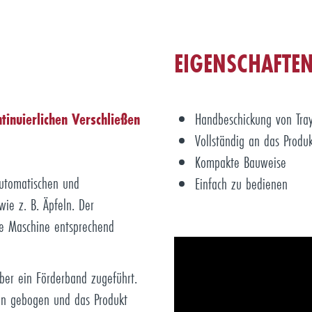
EIGENSCHAFTE
tinuierlichen Verschließen
Handbeschickung von Tra
Vollständig an das Produ
Kompakte Bauweise
automatischen und
Einfach zu bedienen
wie z. B. Äpfeln. Der
die Maschine entsprechend
über ein Förderband zugeführt.
nen gebogen und das Produkt