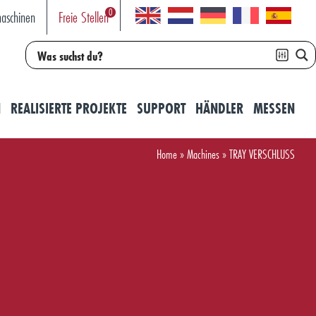
0
aschinen
Freie Stellen
N
REALISIERTE PROJEKTE
SUPPORT
HÄNDLER
MESSEN
Home
»
Machines
»
TRAY VERSCHLUSS