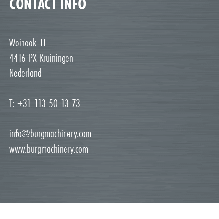
CONTACT INFO
Weihoek 11
4416 PX Kruiningen
Nederland
T: +31 113 50 13 73
info@burgmachinery.com
www.burgmachinery.com