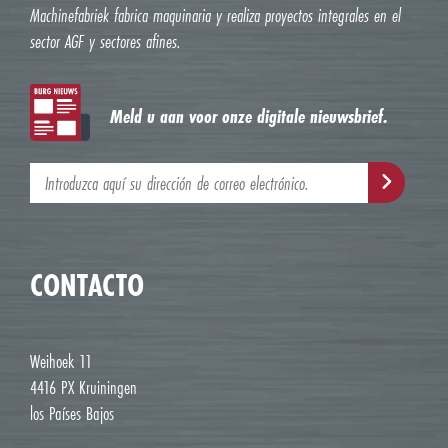
Machinefabriek fabrica maquinaria y realiza proyectos integrales en el
sector AGF y sectores afines.
Meld u aan voor onze digitale nieuwsbrief.
CONTACTO
Weihoek 11
4416 PX Kruiningen
los Países Bajos