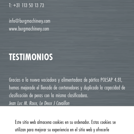
T: +31 113 50 13 73
info@burgmachinery.com
www.burgmachinery.com
TESTIMONIOS
Gracias a la nueva vaciadora y alimentadora de pórtico POLSAP 4.81,
hemos mejorado el llenado de contenedores y duplicado la capacidad de
clasificación de peras con la misma clasificadora.
Jean Luc M. Roux, Le Deux J Cavaillon
Este sitio web almacena cookies en su ordenador. Estas cookies se
utilizan para mejorar su experiencia en el sitio web y ofrecerle