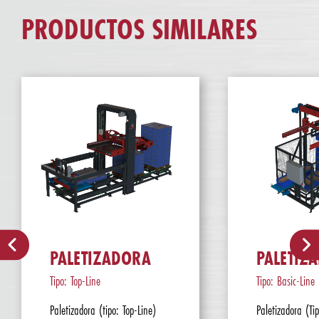
PRODUCTOS SIMILARES
PALETIZADORA
PALETIZ
Tipo: Top-Line
Tipo: Basic-Line
Paletizadora (tipo: Top-Line)
Paletizadora (Ti