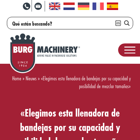
Home
»
Nieuws
»
«Elegimos esta llenadora de bandejas por su capacidad y
posibilidad de mezclar tamaños»
«Elegimos esta llenadora de
bandejas por su capacidad y