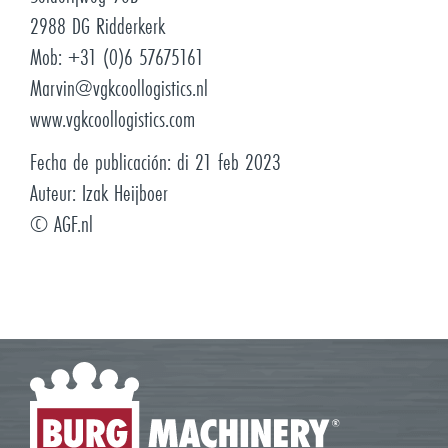
2988 DG Ridderkerk
Mob: +31 (0)6 57675161
Marvin@vgkcoollogistics.nl
www.vgkcoollogistics.com
Fecha de publicación:
di 21 feb 2023
Auteur:
Izak Heijboer
©
AGF.nl