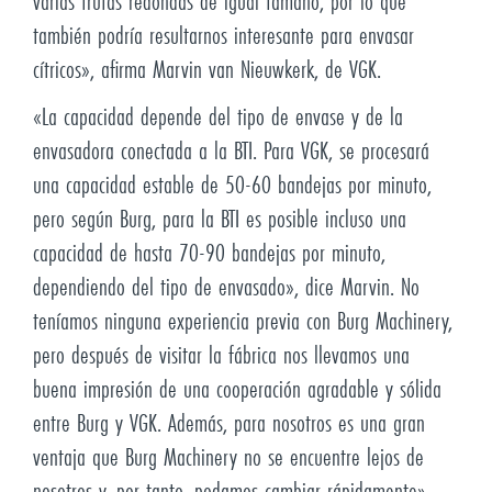
varias frutas redondas de igual tamaño, por lo que
también podría resultarnos interesante para envasar
cítricos», afirma Marvin van Nieuwkerk, de VGK.
«La capacidad depende del tipo de envase y de la
envasadora conectada a la BTI. Para VGK, se procesará
una capacidad estable de 50-60 bandejas por minuto,
pero según Burg, para la BTI es posible incluso una
capacidad de hasta 70-90 bandejas por minuto,
dependiendo del tipo de envasado», dice Marvin. No
teníamos ninguna experiencia previa con Burg Machinery,
pero después de visitar la fábrica nos llevamos una
buena impresión de una cooperación agradable y sólida
entre Burg y VGK. Además, para nosotros es una gran
ventaja que Burg Machinery no se encuentre lejos de
nosotros y, por tanto, podamos cambiar rápidamente».