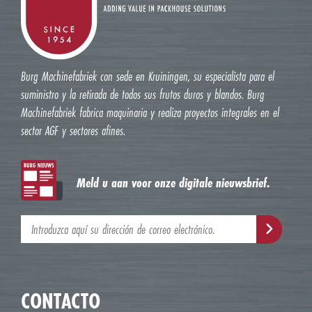
Burg Machinefabriek con sede en Kruiningen, su especialista para el
suministro y la retirada de todos sus frutos duros y blandos. Burg
Machinefabriek fabrica maquinaria y realiza proyectos integrales en el
sector AGF y sectores afines.
Meld u aan voor onze digitale nieuwsbrief.
CONTACTO