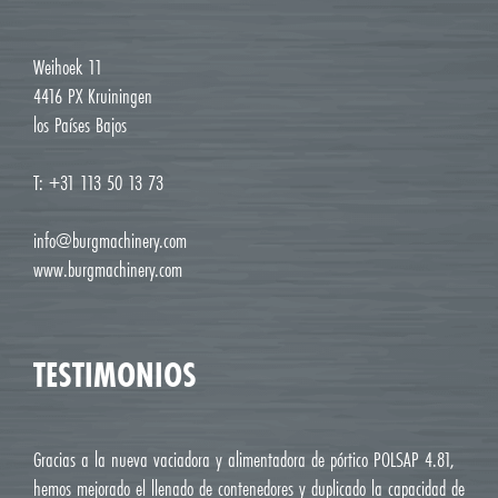
Weihoek 11
4416 PX Kruiningen
los Países Bajos
T: +31 113 50 13 73
info@burgmachinery.com
www.burgmachinery.com
TESTIMONIOS
Gracias a la nueva vaciadora y alimentadora de pórtico POLSAP 4.81,
hemos mejorado el llenado de contenedores y duplicado la capacidad de