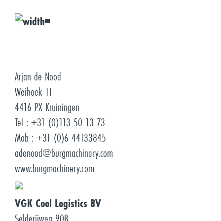
Arjan de Nood
Weihoek 11
4416 PX Kruiningen
Tel : +31 (0)113 50 13 73
Mob : +31 (0)6 44133845
adenood@burgmachinery.com
www.burgmachinery.com
VGK Cool Logistics BV
Selderijweg 90B