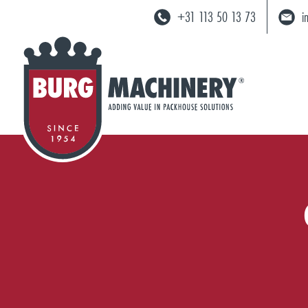
+31 113 50 13 73
i