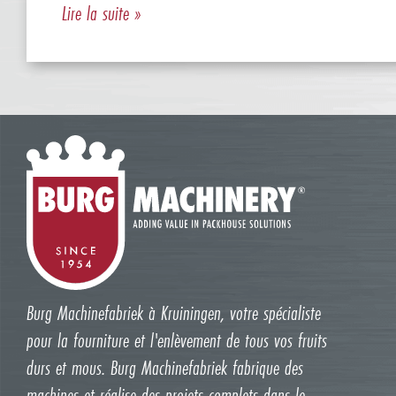
Lire la suite »
Burg Machinefabriek à Kruiningen, votre spécialiste
pour la fourniture et l'enlèvement de tous vos fruits
durs et mous. Burg Machinefabriek fabrique des
machines et réalise des projets complets dans le