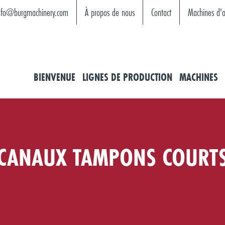
nfo@burgmachinery.com
À propos de nous
Contact
Machines d'o
BIENVENUE
LIGNES DE PRODUCTION
MACHINES
CANAUX TAMPONS COURT