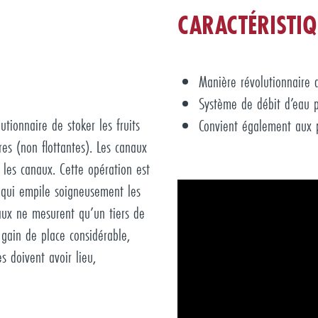
CARACTÉRISTIQ
Manière révolutionnaire 
Système de débit d’eau p
tionnaire de stoker les fruits
Convient également aux 
es (non flottantes). Les canaux
 les canaux. Cette opération est
u qui empile soigneusement les
naux ne mesurent qu’un tiers de
 gain de place considérable,
 doivent avoir lieu,