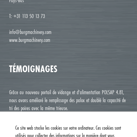
Pays-Bas
T: +31 113 50 13 73
info@burgmachinery.com
www.burgmachinery.com
TÉMOIGNAGES
Grâce au nouveau portail de vidange et d'alimentation POLSAP 4.81,
nous avons amélioré le remplissage des palox et doublé la capacité de
tri des poires avec la même trieuse.
Jean Luc M. Roux, Le Deux J Cavaillon
Ce site web stocke les cookies sur votre ordinateur. Ces cookies sont
utilisés pour collecter des informations sur la manière dont vous