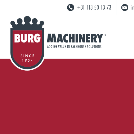
+31 113 50 13 73
i