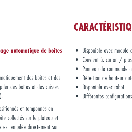
CARACTÉRISTIQ
ilage automatique de boîtes
Disponible avec module d
Convient à: carton / plas
Panneau de commande ave
omatiquement des boîtes et des
Détection de hauteur au
piler des boîtes et des caisses
Disponible avec robot
).
Différentes configurations
 positionnés et tamponnés en
te collectés sur le plateau et
he est empilée directement sur