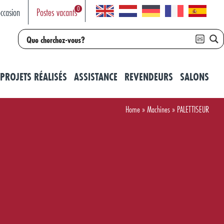
0
ccasion
Postes vacants
PROJETS RÉALISÉS
ASSISTANCE
REVENDEURS
SALONS
Home
»
Machines
»
PALETTISEUR