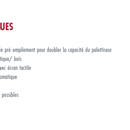
UES
e pré-empilement pour doubler la capacité du palettiseur
tique/ bois
c écran tactile
tomatique
 possibles