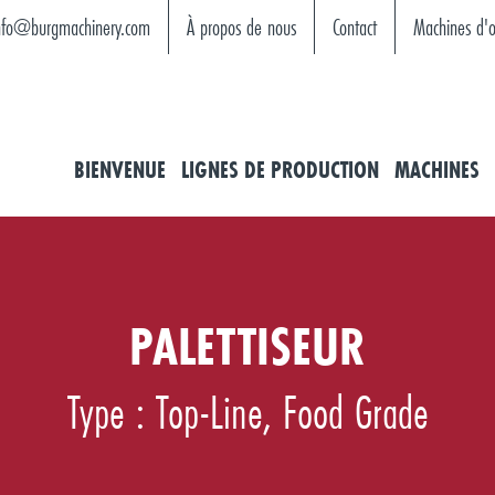
nfo@burgmachinery.com
À propos de nous
Contact
Machines d'o
BIENVENUE
LIGNES DE PRODUCTION
MACHINES
PALETTISEUR
Type : Top-Line, Food Grade