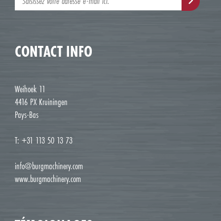
CONTACT INFO
Weihoek 11
4416 PX Kruiningen
Pays-Bas
T: +31 113 50 13 73
info@burgmachinery.com
www.burgmachinery.com