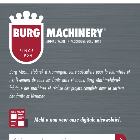
Burg Machinefabriek à Kruiningen, votre spécialiste pour la fourniture et
l'enlèvement de tous vos fruits durs et mous. Burg Machinefabriek
fabrique des machines et réalise des projets complets dans le secteur
des fruits et légumes.
Meld u aan voor onze digitale nieuwsbrief.