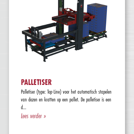
PALLETISER
Palletiser (type: Top-Line) voor het automatisch stapelen
van dozen en kratten op een pallet. De palletiser is een
d...
Lees verder »