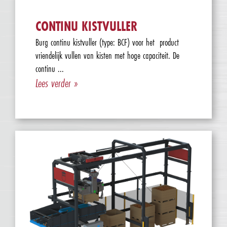
CONTINU KISTVULLER
Burg continu kistvuller (type: BCF) voor het product
vriendelijk vullen van kisten met hoge capaciteit. De
continu ...
Lees verder »