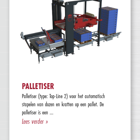
PALLETISER
Palletiser (type: Top-Line 2) voor het automatisch
stapelen van dozen en kratten op een pallet. De
palletiser is een ...
Lees verder »