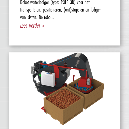
Robot waterlediger (type: POLS 3D) voor het
transporteren, positioneren, (ont)stapelen en ledigen
van kisten. De robo...
Lees verder »