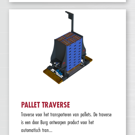
PALLET TRAVERSE
Traverse voor het transporteren van pallets. De traverse
is een door Burg ontworpen product voor het
automatisch tran...