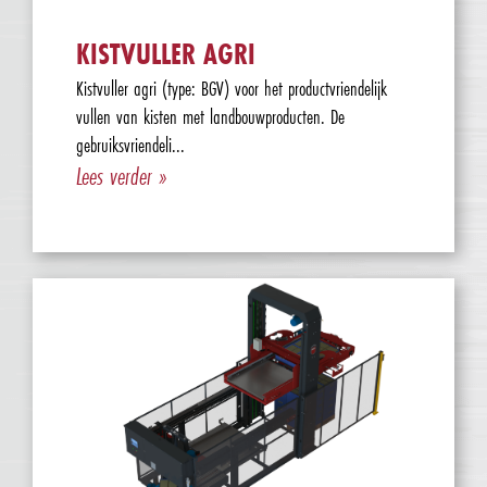
KISTVULLER AGRI
Kistvuller agri (type: BGV) voor het productvriendelijk
vullen van kisten met landbouwproducten. De
gebruiksvriendeli...
Lees verder »