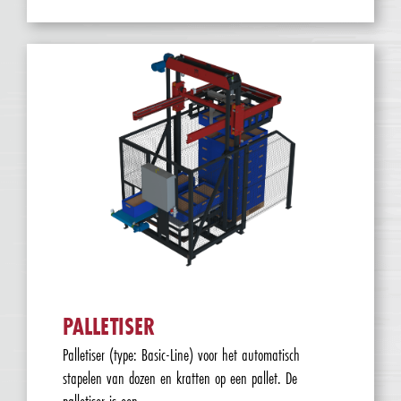
PALLETISER
Palletiser (type: Basic-Line) voor het automatisch
stapelen van dozen en kratten op een pallet. De