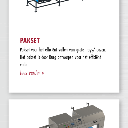
PAKSET
Pakset voor het efficiënt vullen van grote trays/ dozen.
Het pakset is door Burg ontworpen voor het efficiënt
vulle...
Lees verder »