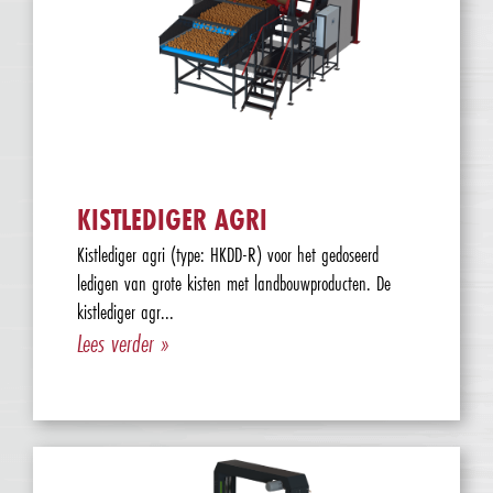
KISTLEDIGER AGRI
Kistlediger agri (type: HKDD-R) voor het gedoseerd
ledigen van grote kisten met landbouwproducten. De
kistlediger agr...
Lees verder »