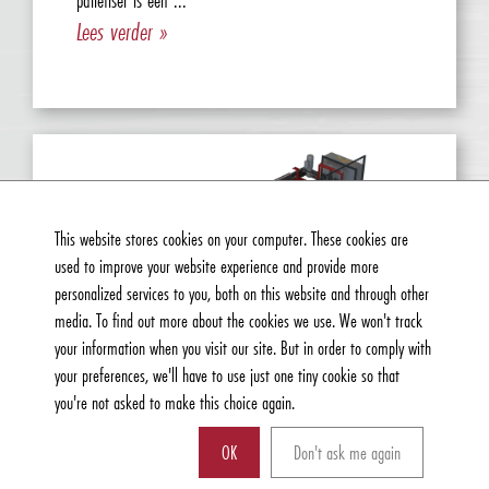
palletiser is een ...
Lees verder »
This website stores cookies on your computer. These cookies are
used to improve your website experience and provide more
personalized services to you, both on this website and through other
media. To find out more about the cookies we use. We won't track
your information when you visit our site. But in order to comply with
your preferences, we'll have to use just one tiny cookie so that
you're not asked to make this choice again.
OK
Don't ask me again
Kunnen wij u ergens mee helpen?
PALLETISER