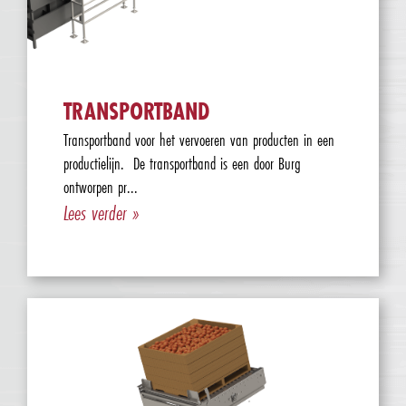
TRANSPORTBAND
Transportband voor het vervoeren van producten in een
productielijn. De transportband is een door Burg
ontworpen pr...
Lees verder »