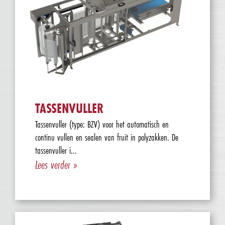
TASSENVULLER
Tassenvuller (type: BZV) voor het automatisch en
continu vullen en sealen van fruit in polyzakken. De
tassenvuller i...
Lees verder »