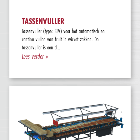
TASSENVULLER
Tassenvuller (type: BTV) voor het automatisch en
continu vullen van fruit in wicket zakken. De
tassenvuller is een d...
Lees verder »