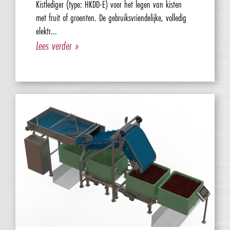
Kistlediger (type: HKDD-E) voor het legen van kisten
met fruit of groenten. De gebruiksvriendelijke, volledig
elektr...
Lees verder »