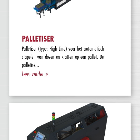
PALLETISER
Palletiser (type: High-Line) voor het automatisch
stapelen van dozen en kratten op een pallet. De
palletise...
Lees verder »