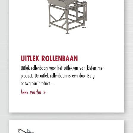
UITLEK ROLLENBAAN
Uitlek rollenbaan voor het uitlekken van kisten met
product. De uitlek rollenbaan is een door Burg
ontworpen product ...
Lees verder »