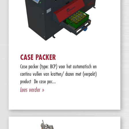
CASE PACKER
Case packer (type: BCP) voor het automatisch en
continu vullen van kratten/ dozen met (verpakt)
product De case pac...
Lees verder »