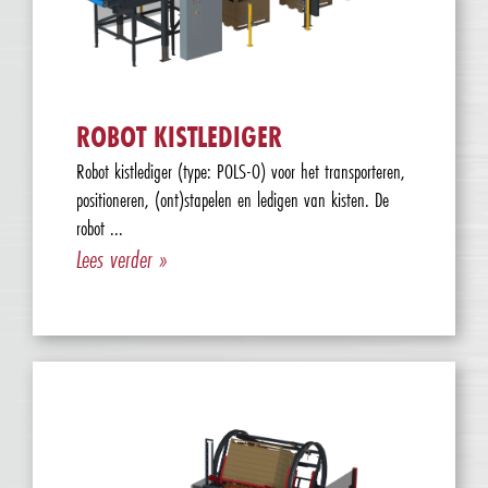
ROBOT KISTLEDIGER
Robot kistlediger (type: POLS-O) voor het transporteren,
positioneren, (ont)stapelen en ledigen van kisten. De
robot ...
Lees verder »