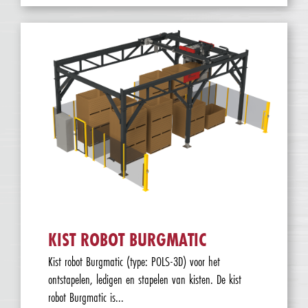
KIST ROBOT BURGMATIC
Kist robot Burgmatic (type: POLS-3D) voor het
ontstapelen, ledigen en stapelen van kisten. De kist
robot Burgmatic is...