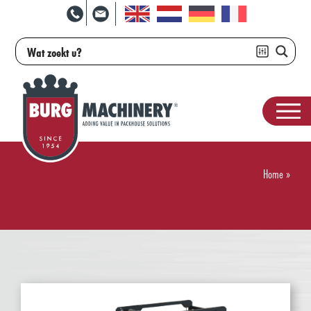
Home
»