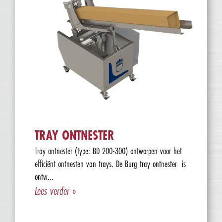
TRAY ONTNESTER
Tray ontnester (type: BD 200-300) ontworpen voor het
efficiënt ontnesten van trays. De Burg tray ontnester is
ontw...
Lees verder »