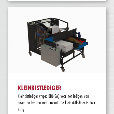
KLEINKISTLEDIGER
Kleinkistlediger (type: BDL-SA) voor het ledigen van
dozen en kratten met product. De kleinkistlediger is door
Burg ...